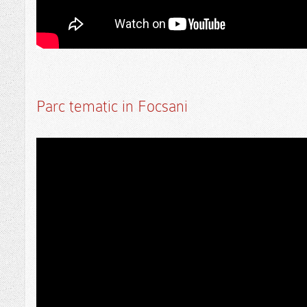
Parc tematic in Focsani