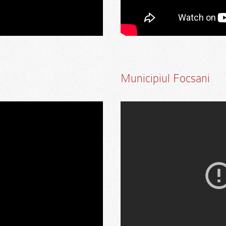
Municipiul Focsani