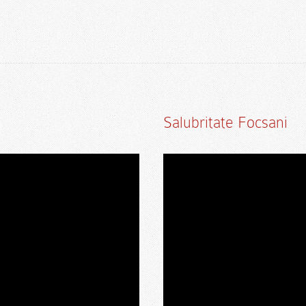
Salubritate Focsani